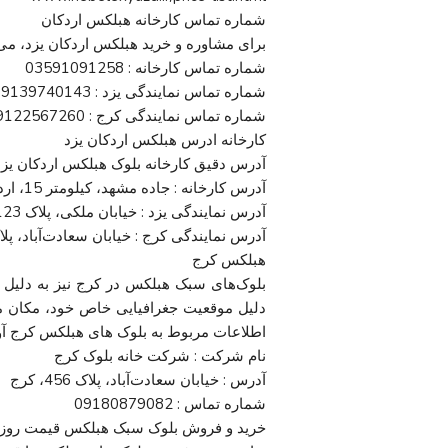
شماره تماس کارخانه هبلکس اردکان
برای مشاوره و خرید هبلکس اردکان یزد، می‌ت
شماره تماس کارخانه : 03591091258
شماره تماس نمایندگی یزد : 09139740143
شماره تماس نمایندگی کرج : 09122567260
کارخانه ادرس هبلکس اردکان یزد
آدرس دقیق کارخانه بلوک هبلکس اردکان یز
آدرس کارخانه : جاده مشهد، کیلومتر 15، اردکان، یزد
آدرس نمایندگی یزد : خیابان ملکی، پلاک 123، یزد
آدرس نمایندگی کرج : خیابان سعادت‌آباد، پلاک 456، 
هبلکس کرج
بلوک‌های سبک هبلکس در کرج نیز به دلیل کی
دلیل موقعیت جغرافیایی خاص خود، مکان م
اطلاعات مربوط به بلوک های هبلکس کرج آ
نام شرکت : شرکت خانه بلوک کرج
آدرس : خیابان سعادت‌آباد، پلاک 456، کرج
شماره تماس : 09180879082
خرید و فروش بلوک سبک هبلکس قیمت روز 1403