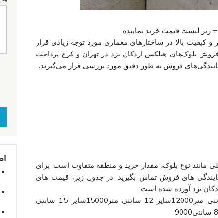
+ زیر لیست قیمت خرید نماینده
 و کیفیت بالا در ساختارهای معماری مورد توجه زیادی قرار
ت فروش بلوک‌های هبلکس اردکان یزد در تهران و کرج پرداخت
اط
ی مانند نوع بلوک، مقدار خرید و منطقه متفاوت است. برای
نمایندگی های فروش تماس بگیرید. در جدول زیر، قیمت های
نوع بلوک هبلکسقیمت (ریال)سایز 10 سانتی متر12000سایز 12 سانتی متر15000سایز 15 سانتی