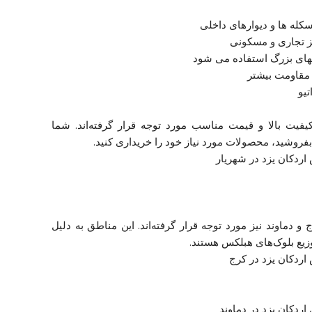
یفیت بالا و قیمت مناسب مورد توجه قرار گرفته‌اند. شما
بفروشید، محصولات مورد نیاز خود را خریداری کنید.
اردکان یزد در شهریار
 دماوند نیز مورد توجه قرار گرفته‌اند. این مناطق به دلیل
وزیع بلوک‌های هبلکس هستند.
اردکان یزد در کرج
اردکان یزد در دماوند