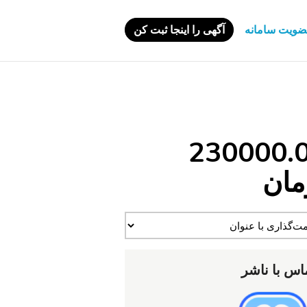
ویت سامانه
آگهی را اینجا ثبت کن
230000.
مان
اس با ناشر