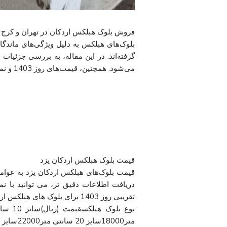
فروش بلوک هبلکس اردکان در تهران و کرج 
بلوک‌های هبلکس به دلیل ویژگی‌های ماندگار
گرفته‌اند. در این مقاله، به بررسی جزئیا
می‌شود. همچنین، قیمت‌های روز 1403 و نمایندگی‌های فروش به طور دقیق مورد بررسی قرار می‌گیرند.
قیمت بلوک هبلکس اردکان یزد
قیمت بلوک‌های هبلکس اردکان یزد به عوامل
دریافت اطلاعات دقیق تر، می توانید با 
تقریبی روز 1403 برای بلوک های هبلکس اردکان یزد آورده شده است:
متر18000سایز 20 سانتی متر22000سایز 8 سانتی9000