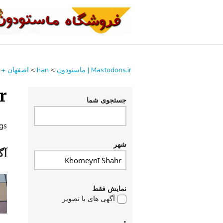
Mastodons.ir | ماستودون
>
Iran
>
اصفهان + 
r
جستجوی شما
ngs
شهر
آگ
نمایش فقط
آگهی های با تصویر